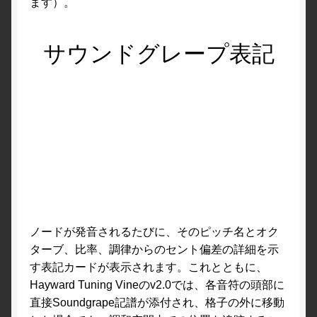
ます）。
サウンドグレープ表記
ノードが発音されるたびに、そのピッチ名とオク
ターブ、比率、調律からのセント偏差の詳細を示
す表記カードが表示されます。これとともに、
Hayward Tuning Vineのv2.0では、各音符の頭部に
直接Soundgrape記譜が添付され、格子の外に移動