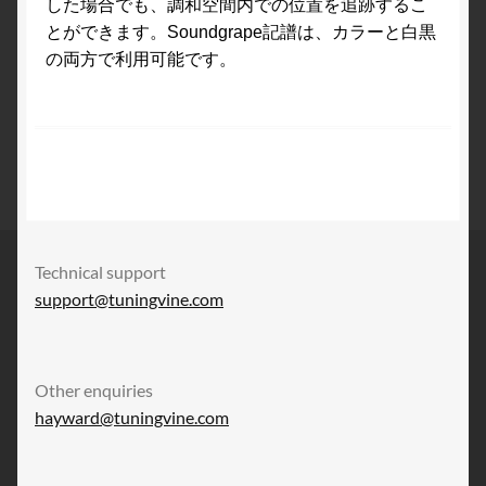
した場合でも、調和空間内での位置を追跡するこ
とができます。Soundgrape記譜は、カラーと白黒
の両方で利用可能です。
Technical support
support@tuningvine.com
Other enquiries
hayward@tuningvine.com