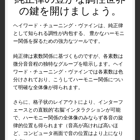
の鍵を開けましょう。
ヘイワード・チューニング・ヴァインは、純正律
として知られる調性が内包する、 豊かなハーモニ
ー関係を探るための強力なツールです。
純正律は素数関係に基づくものですが、各素数は
微分音音程の独特なグループを暗示します。ヘイ
ワード・チューニング・ヴァインでは各素数は色
分けされており、こうしてハーモニー関係につい
て明確な全体像が得られます。
さらに、格子状のレイアウトにより、インターフ
ェースとの直観的’右脳’インタラクションが可能
で、ハーモニー関係の全体像のみならず各音の旋
律的位置も得られます（音高が高ければ高いほ
ど、コンピュータ画面で音の位置はより上になり